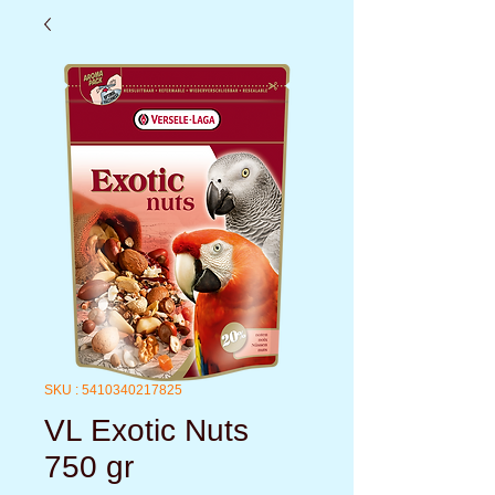
SKU : 5410340217825
VL Exotic Nuts
750 gr